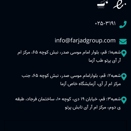
۰۲۵-۳۱۹۱
info@farjadgroup.com
شعبه1: قم، بلوار امام موسی صدر، نبش کوچه 65، مرکز ام
آر آی پرتو طب آزما
شعبه2: قم، بلوارامام موسی صدر، نبش کوچه 65، جنب
مرکز ام آر آی، آزمایشگاه خاص آزما
شعبه3: قم، خیابان 19 دی، کوچه 10، ساختمان فرجاد، طبقه
ی دوم، مرکز ام آر آی تابش پرتو