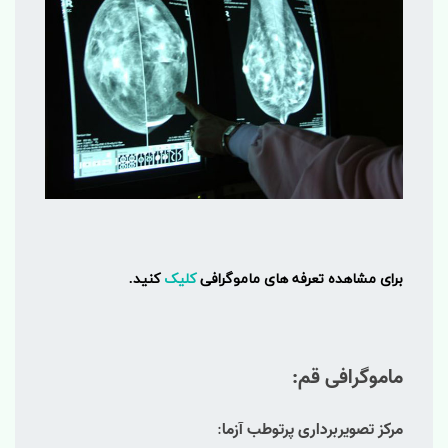
برای مشاهده تعرفه های ماموگرافی
کلیک
کنید.
ماموگرافی قم:
مرکز تصویربرداری پرتوطب آزما
: