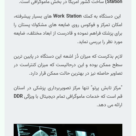
Station)
ساخت كشور آمریكا در بخش ماموگرافی است.
این دستگاه به كمك
Work Station
های بسیار پیشرفته،
امكان تمركز و فوكوس روی ضایعه های مشكوك پستان را
برای پزشك فراهم نموده و قادرست از ابعاد مختلف، ضایعه
مورد نظر را بررسی نماید.
لازم بذكرست كه میزان دُز اشعه این دستگاه در پایین ترین
سطح ممكن بوده و این درحالیست كه میزان كنتراست در
تصاویر حاصله نیز در بهترین حالت ممکن قرار دارد.
"مرکز تابش پرتو" تنها مركز تصویربرداری پزشکی در استان
قم است كه خدمات ماموگرافی تمام دیجیتال با ویژگی
DDR
ارائه می دهد.