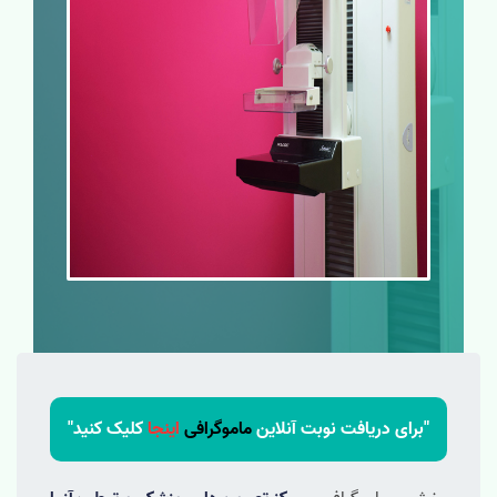
"برای دریافت نوبت آنلاین
ماموگرافی
اینجا
کلیک کنید"