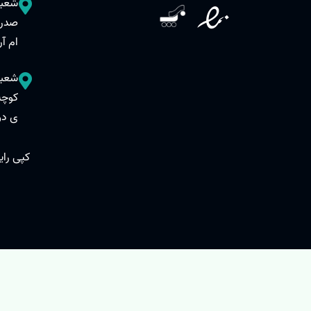
ام آر
ی دوم
کپی رایت © 1400 - تمام حقوق مادی و معنوی و