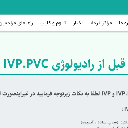
ره ما
مراکز فرجاد
اخبار
آلبوم و کلیپ
راهنمای مراجعین
رادیولوژی IVP.PVC و IVP
:
I
اشد. (سوپ ساده و آبمیوه)