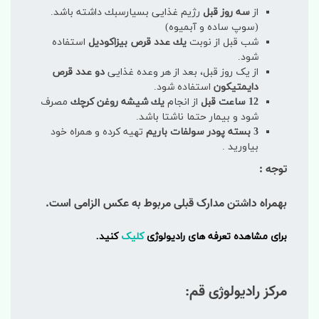
از
سه روز قبل
رژیم غذایی بسیارسبك داشته باشد.
(سوپ ساده و آبمیوه)
شب قبل از نوبت
یك عدد قرص بیزاكودیل
استفاده
شود.
از یک روز قبل، بعد از هر وعده غذایی
دو عدد قرص
دایمتیكون
استفاده شود.
12 ساعت قبل
از انجام
یك شیشه روغن كرچك
مصرف
شود و بیمار حتما ناشتا باشد.
3 بسته پودر سولفات باریم
تهیه كرده و همراه خود
بیاورید .
توجه :
بهمراه داشتن مدارک قبلی مربوط به عکس الزامی است.
برای مشاهده تعرفه های رادیولوژی
کلیک
کنید.
مرکز رادیولوژی قم: