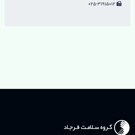
025-31915012