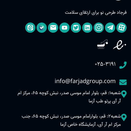
فرجاد طرحی نو برای ارتقای سلامت
۰۲۵-۳۱۹۱
info@farjadgroup.com
شعبه1: قم، بلوار امام موسی صدر، نبش کوچه 65، مرکز ام
آر آی پرتو طب آزما
شعبه2: قم، بلوارامام موسی صدر، نبش کوچه 65، جنب
مرکز ام آر آی، آزمایشگاه خاص آزما