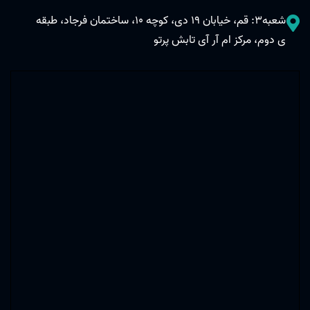
شعبه3: قم، خیابان 19 دی، کوچه 10، ساختمان فرجاد، طبقه
ی دوم، مرکز ام آر آی تابش پرتو