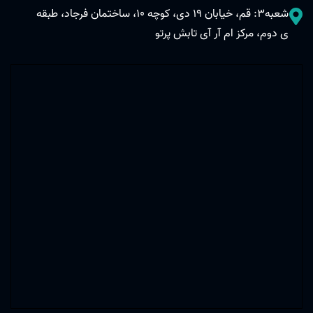
شعبه3: قم، خیابان 19 دی، کوچه 10، ساختمان فرجاد، طبقه
ی دوم، مرکز ام آر آی تابش پرتو