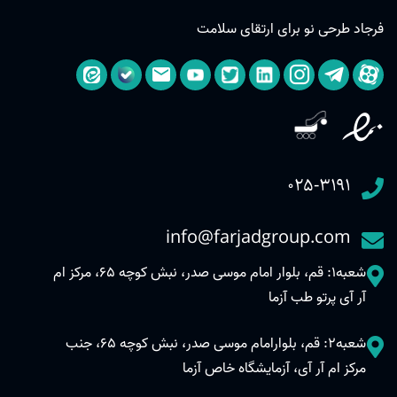
فرجاد طرحی نو برای ارتقای سلامت
۰۲۵-۳۱۹۱
info@farjadgroup.com
شعبه1: قم، بلوار امام موسی صدر، نبش کوچه 65، مرکز ام
آر آی پرتو طب آزما
شعبه2: قم، بلوارامام موسی صدر، نبش کوچه 65، جنب
مرکز ام آر آی، آزمایشگاه خاص آزما