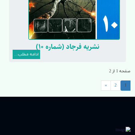
نشریه فرجاد (شماره 10)
ادامه مطلب...
صفحه 1 از 2
»
2
1